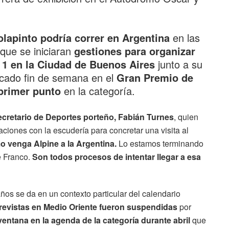
olapinto
podría correr en Argentina
en las
que se iniciaran
gestiones para organizar
 1
en la Ciudad de Buenos Aires
junto a su
acado fin de semana en el
Gran Premio de
primer punto
en la categoría.
ecretario de Deportes porteño, Fabián Turnes
, quien
iones con la escudería para concretar una visita al
 venga Alpine a la Argentina.
Lo estamos terminando
e Franco.
Son todos procesos de intentar llegar a esa
años se da en un contexto particular del calendario
revistas en Medio Oriente fueron suspendidas
por
ventana en la agenda de la categoría durante abril
que