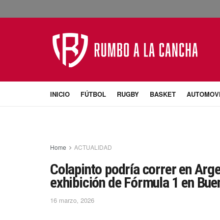
INICIO
FÚTBOL
RUGBY
BASKET
AUTOMOV
Home
ACTUALIDAD
Colapinto podría correr en Arg
exhibición de Fórmula 1 en Bue
16 marzo, 2026