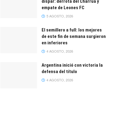
dispar: derrota del Charrúa y
empate de Leones FC
5 AGOSTO, 2026
El semillero a full: los mejores
de este fin de semana surgieron
en inferiores
4 AGOSTO, 2026
Argentina inició con victoria la
defensa del título
4 AGOSTO, 2026