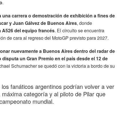
no
.
ía una carrera o demostración de exhibición a fines de
car y Juan Gálvez
de Buenos Aires
, donde
a A526 del equipo francés
. El circuito se encuentra
ón de cara al regreso del MotoGP previsto para 2027.
ionar nuevamente a Buenos Aires dentro del radar de
 disputa un Gran Premio en el país desde el 12 de
chael Schumacher se quedó con la victoria a bordo de su
 los fanáticos argentinos podrían volver a ver
máxima categoría y al piloto de Pilar que
l campeonato mundial.