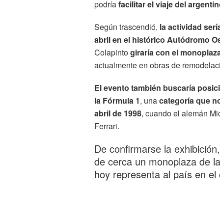
podría
facilitar el viaje del argenti
Según trascendió,
la actividad ser
abril en el histórico
Autódromo Os
Colapinto
giraría con el monoplaz
actualmente en obras de remodelaci
El evento también buscaría posic
la Fórmula 1
, una
categoría que no
abril de 1998
, cuando el alemán Mi
Ferrari.
De confirmarse la exhibición,
de cerca un monoplaza de la 
hoy representa al país en e