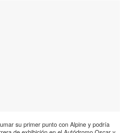
 sumar su primer punto con Alpine y podría
rrera de exhibición en el Autódromo Oscar y