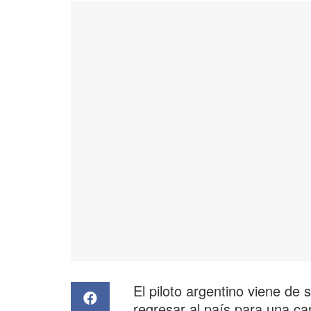
El piloto argentino viene de
regresar al país para una ca