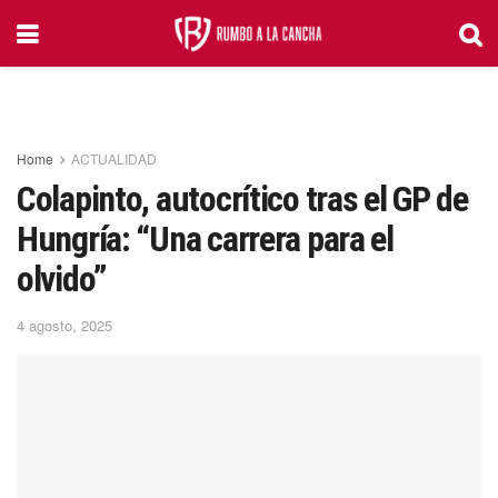
Home
ACTUALIDAD
Colapinto, autocrítico tras el GP de
Hungría: “Una carrera para el
olvido”
4 agosto, 2025