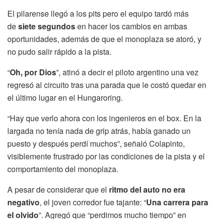
El pilarense llegó a los pits pero el equipo tardó más
de
siete segundos
en hacer los cambios en ambas
oportunidades, además de que el monoplaza se atoró, y
no pudo salir rápido a la pista.
“
Oh, por Dios
”, atinó a decir el piloto argentino una vez
regresó al circuito tras una parada que le costó quedar en
el último lugar en el Hungaroring.
“Hay que verlo ahora con los ingenieros en el box. En la
largada no tenía nada de grip atrás, había ganado un
puesto y después perdí muchos”, señaló Colapinto,
visiblemente frustrado por las condiciones de la pista y el
comportamiento del monoplaza.
A pesar de considerar que el
ritmo del auto no era
negativo
, el joven corredor fue tajante: “
Una carrera para
el olvido
”. Agregó que “perdimos mucho tiempo” en