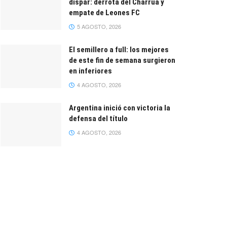
dispar: derrota del Charrúa y
empate de Leones FC
5 AGOSTO, 2026
El semillero a full: los mejores
de este fin de semana surgieron
en inferiores
4 AGOSTO, 2026
Argentina inició con victoria la
defensa del título
4 AGOSTO, 2026