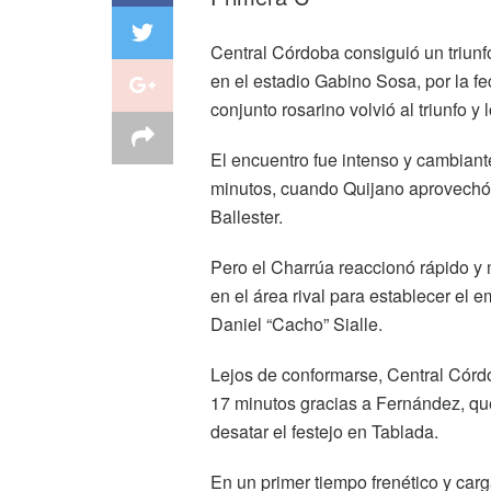
Central Córdoba consiguió un triunfo
en el estadio Gabino Sosa, por la fe
conjunto rosarino volvió al triunfo 
El encuentro fue intenso y cambiante
minutos, cuando Quijano aprovechó 
Ballester.
Pero el Charrúa reaccionó rápido y
en el área rival para establecer el e
Daniel “Cacho” Sialle.
Lejos de conformarse, Central Córdo
17 minutos gracias a Fernández, que
desatar el festejo en Tablada.
En un primer tiempo frenético y car