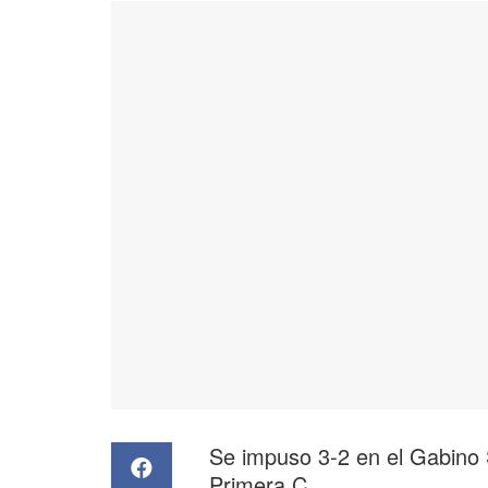
Se impuso 3-2 en el Gabino S
Primera C