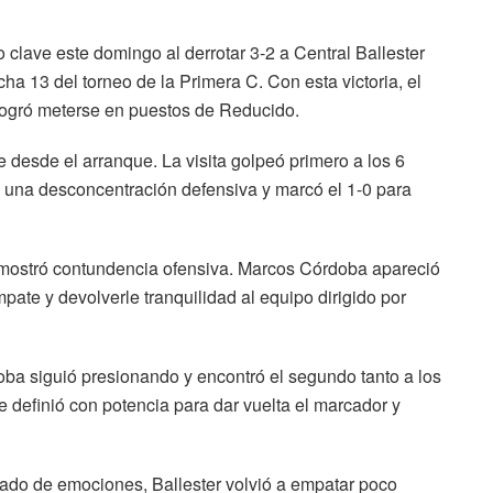
 clave este domingo al derrotar 3-2 a Central Ballester
cha 13 del torneo de la Primera C. Con esta victoria, el
y logró meterse en puestos de Reducido.
 desde el arranque. La visita golpeó primero a los 6
una desconcentración defensiva y marcó el 1-0 para
 mostró contundencia ofensiva. Marcos Córdoba apareció
mpate y devolverle tranquilidad al equipo dirigido por
ba siguió presionando y encontró el segundo tanto a los
 definió con potencia para dar vuelta el marcador y
gado de emociones, Ballester volvió a empatar poco