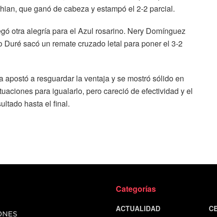
hian, que ganó de cabeza y estampó el 2-2 parcial.
gó otra alegría para el Azul rosarino. Nery Domínguez
o Duré sacó un remate cruzado letal para poner el 3-2
apostó a resguardar la ventaja y se mostró sólido en
tuaciones para igualarlo, pero careció de efectividad y el
ltado hasta el final.
Categorías
ACTUALIDAD
C