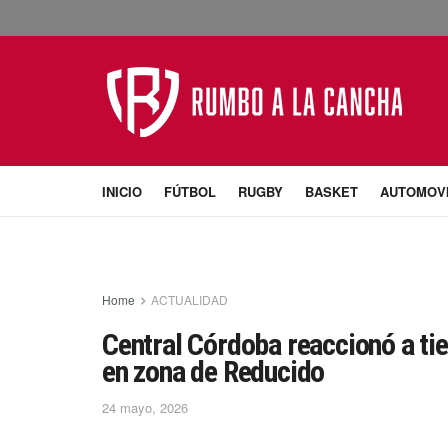
INICIO
FÚTBOL
RUGBY
BASKET
AUTOMOV
Home
ACTUALIDAD
Central Córdoba reaccionó a tie
en zona de Reducido
24 mayo, 2026