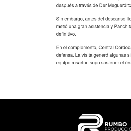
después a través de Der Meguerditc
Sin embargo, antes del descanso lle
metió una gran asistencia y Panchit
definitivo.
En el complemento, Central Córdoba 
defensa. La visita generó algunas si
equipo rosarino supo sostener el resu