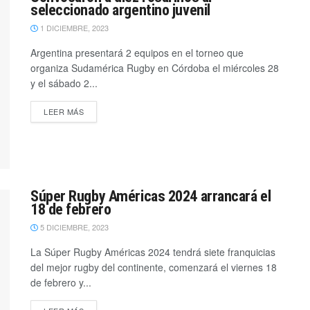
seleccionado argentino juvenil
1 DICIEMBRE, 2023
Argentina presentará 2 equipos en el torneo que
organiza Sudamérica Rugby en Córdoba el miércoles 28
y el sábado 2...
LEER MÁS
Súper Rugby Américas 2024 arrancará el
18 de febrero
5 DICIEMBRE, 2023
La Súper Rugby Américas 2024 tendrá siete franquicias
del mejor rugby del continente, comenzará el viernes 18
de febrero y...