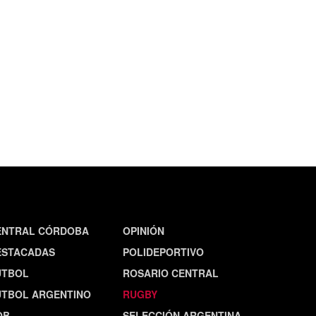
ENTRAL CÓRDOBA
OPINIÓN
ESTACADAS
POLIDEPORTIVO
ÚTBOL
ROSARIO CENTRAL
ÚTBOL ARGENTINO
RUGBY
OB
SELECCIÓN ARGENTINA