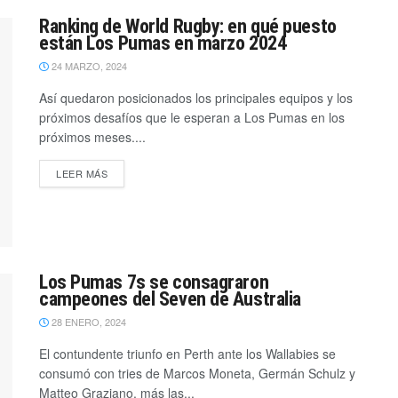
Ranking de World Rugby: en qué puesto
están Los Pumas en marzo 2024
24 MARZO, 2024
Así quedaron posicionados los principales equipos y los
próximos desafíos que le esperan a Los Pumas en los
próximos meses....
LEER MÁS
Los Pumas 7s se consagraron
campeones del Seven de Australia
28 ENERO, 2024
El contundente triunfo en Perth ante los Wallabies se
consumó con tries de Marcos Moneta, Germán Schulz y
Matteo Graziano, más las...