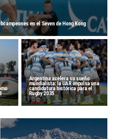
ubcampeones en el Seven de Hong Kong
Argentina acelera su sueño
mundialista: la UAR impulsa una
romo
candidatura histórica para el
8
Rugby 2035