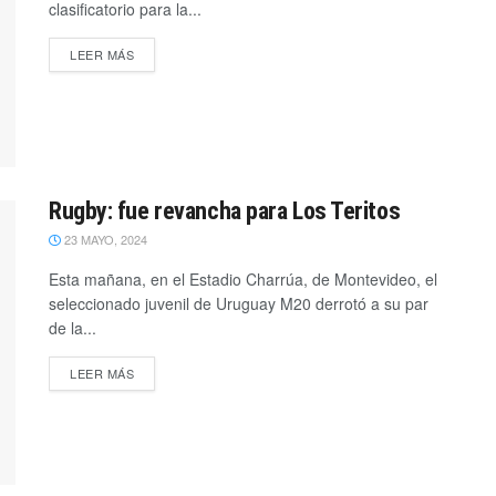
clasificatorio para la...
LEER MÁS
Rugby: fue revancha para Los Teritos
23 MAYO, 2024
Esta mañana, en el Estadio Charrúa, de Montevideo, el
seleccionado juvenil de Uruguay M20 derrotó a su par
de la...
LEER MÁS