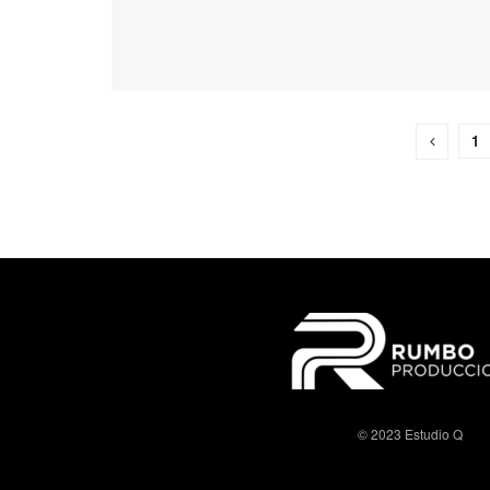
1
© 2023 Estudio Q