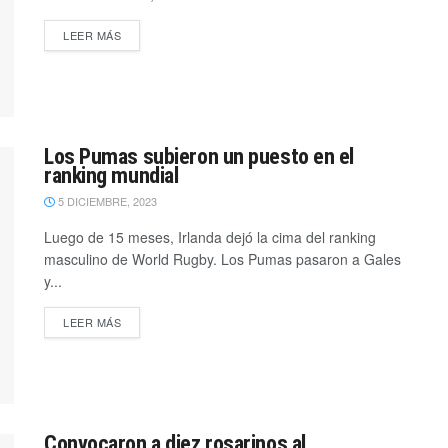
LEER MÁS
Los Pumas subieron un puesto en el
ranking mundial
5 DICIEMBRE, 2023
Luego de 15 meses, Irlanda dejó la cima del ranking
masculino de World Rugby. Los Pumas pasaron a Gales
y...
LEER MÁS
Convocaron a diez rosarinos al