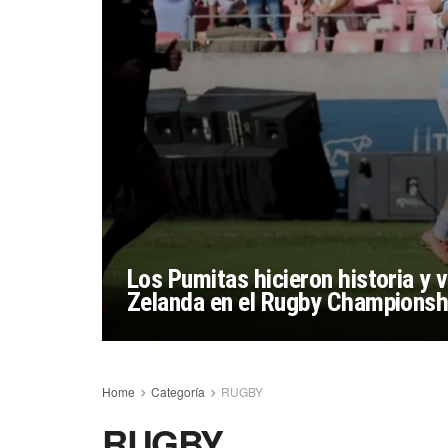
Los Pumitas hicieron historia y 
Zelanda en el Rugby Champions
Home
Categoría
RUGBY
RUGBY