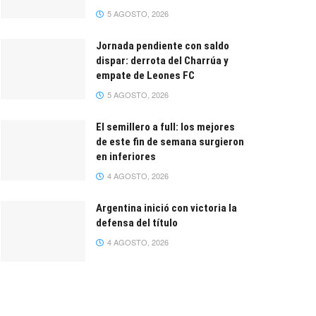
5 AGOSTO, 2026
Jornada pendiente con saldo
dispar: derrota del Charrúa y
empate de Leones FC
5 AGOSTO, 2026
El semillero a full: los mejores
de este fin de semana surgieron
en inferiores
4 AGOSTO, 2026
Argentina inició con victoria la
defensa del título
4 AGOSTO, 2026