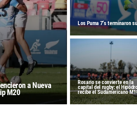
Los Puma 7‘s terminaron s
Rosario se convierte en la
vencieron a Nueva
capital del rugby: el Hipód
hip M20
recibe el Sudamericano M1