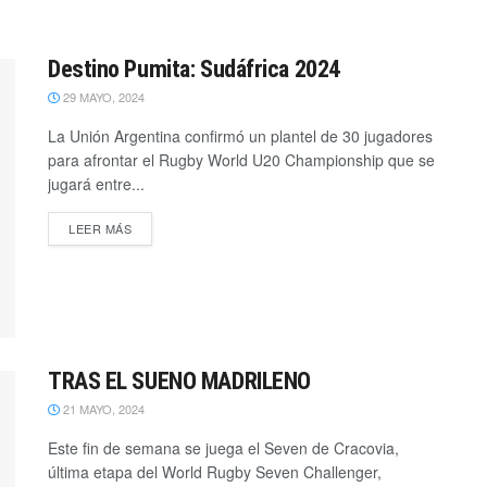
Destino Pumita: Sudáfrica 2024
29 MAYO, 2024
La Unión Argentina confirmó un plantel de 30 jugadores
para afrontar el Rugby World U20 Championship que se
jugará entre...
LEER MÁS
TRAS EL SUEÑO MADRILEÑO
21 MAYO, 2024
Este fin de semana se juega el Seven de Cracovia,
última etapa del World Rugby Seven Challenger,