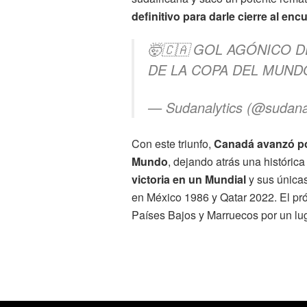
definitivo para darle cierre al enc
🤯🇨🇦 GOL AGÓNICO D
DE LA COPA DEL MUND
— Sudanalytics (@sudana
Con este triunfo,
Canadá avanzó por
Mundo
, dejando atrás una histórica
victoria en un Mundial
y sus única
en México 1986 y Qatar 2022. El pró
Países Bajos y Marruecos por un luga