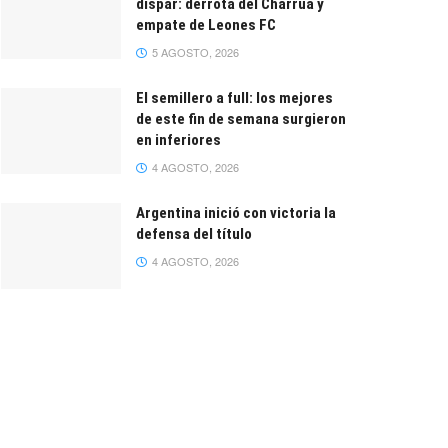
dispar: derrota del Charrúa y
empate de Leones FC
5 AGOSTO, 2026
El semillero a full: los mejores
de este fin de semana surgieron
en inferiores
4 AGOSTO, 2026
Argentina inició con victoria la
defensa del título
4 AGOSTO, 2026