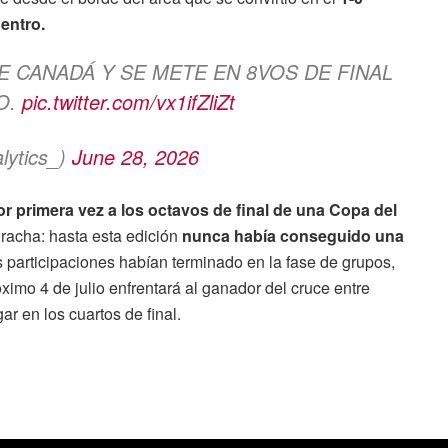
uentro.
E CANADÁ Y SE METE EN 8VOS DE FINAL
O.
pic.twitter.com/vx1ifZliZt
lytics_)
June 28, 2026
 primera vez a los octavos de final de una Copa del
 racha: hasta esta edición
nunca había conseguido una
s participaciones habían terminado en la fase de grupos,
ximo 4 de julio enfrentará al ganador del cruce entre
r en los cuartos de final.