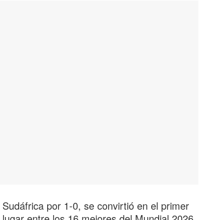
a Sudáfrica por 1-0, se convirtió en el primer
 lugar entre los 16 mejores del Mundial 2026