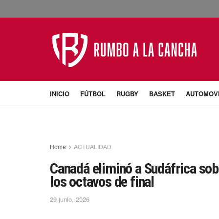
INICIO
FÚTBOL
RUGBY
BASKET
AUTOMOV
Home
ACTUALIDAD
Canadá eliminó a Sudáfrica sobr
los octavos de final
29 junio, 2026