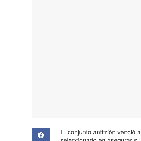
El conjunto anfitrión venció 
seleccionado en asegurar su