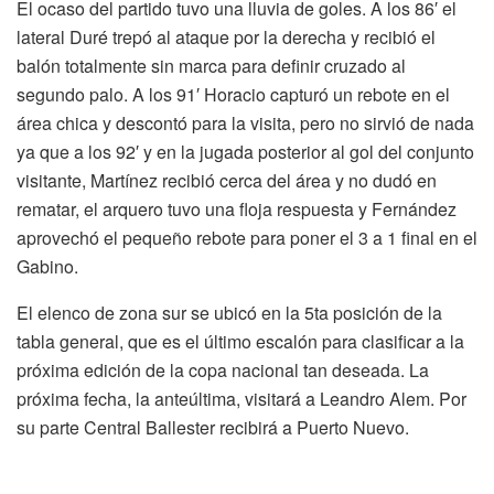
El ocaso del partido tuvo una lluvia de goles. A los 86′ el
lateral Duré trepó al ataque por la derecha y recibió el
balón totalmente sin marca para definir cruzado al
segundo palo. A los 91′ Horacio capturó un rebote en el
área chica y descontó para la visita, pero no sirvió de nada
ya que a los 92′ y en la jugada posterior al gol del conjunto
visitante, Martínez recibió cerca del área y no dudó en
rematar, el arquero tuvo una floja respuesta y Fernández
aprovechó el pequeño rebote para poner el 3 a 1 final en el
Gabino.
El elenco de zona sur se ubicó en la 5ta posición de la
tabla general, que es el último escalón para clasificar a la
próxima edición de la copa nacional tan deseada. La
próxima fecha, la anteúltima, visitará a Leandro Alem. Por
su parte Central Ballester recibirá a Puerto Nuevo.