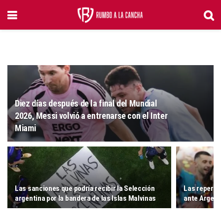
Diez días después de la final del Mundial
2026, Messi volvió a entrenarse con el Inter
Miami
Las sanciones que podría recibir la Selección
Las repercu
argentina por la bandera de las Islas Malvinas
ante Argent