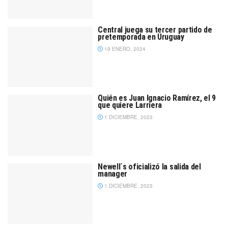
Central juega su tercer partido de
pretemporada en Uruguay
19 ENERO, 2024
Quién es Juan Ignacio Ramírez, el 9
que quiere Larriera
1 DICIEMBRE, 2023
Newell´s oficializó la salida del
manager
1 DICIEMBRE, 2023