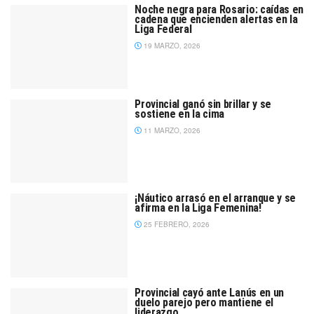
Noche negra para Rosario: caídas en
cadena que encienden alertas en la
Liga Federal
19 MARZO, 2026
Provincial ganó sin brillar y se
sostiene en la cima
11 MARZO, 2026
¡Náutico arrasó en el arranque y se
afirma en la Liga Femenina!
25 FEBRERO, 2026
Provincial cayó ante Lanús en un
duelo parejo pero mantiene el
liderazgo