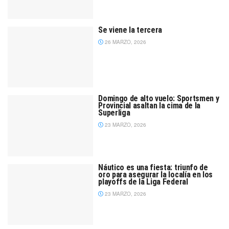
Se viene la tercera
26 MARZO, 2026
Domingo de alto vuelo: Sportsmen y
Provincial asaltan la cima de la
Superliga
23 MARZO, 2026
Náutico es una fiesta: triunfo de
oro para asegurar la localía en los
playoffs de la Liga Federal
23 MARZO, 2026