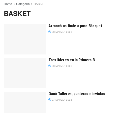
Home
Categoría
BASKET
BASKET
Arrancó un finde a puro Básquet
28 MARZO, 2026
Tres lideres en la Primera B
28 MARZO, 2026
Ganó Talleres, punteras e invictas
27 MARZO, 2026