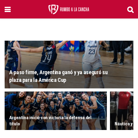
A paso firme, Argentina ganó y ya aseguró su
plaza para la América Cup
Argentina inició con victoria la defensa del
título
Náutico y M